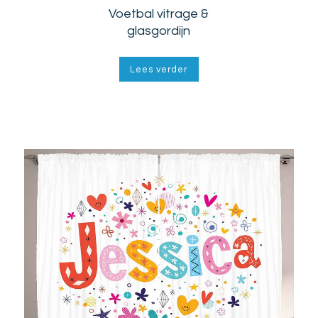
Voetbal vitrage &
glasgordijn
Lees verder