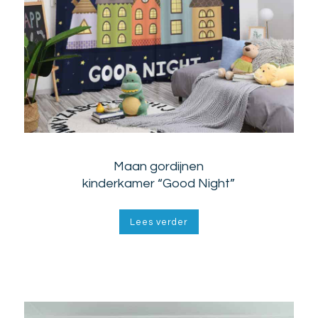
Maan gordijnen
kinderkamer “Good Night”
Lees verder