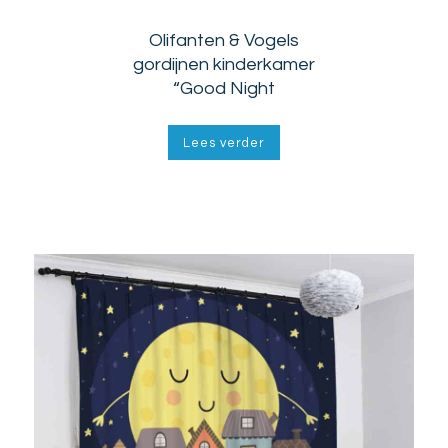
Olifanten & Vogels
gordijnen kinderkamer
“Good Night
Lees verder