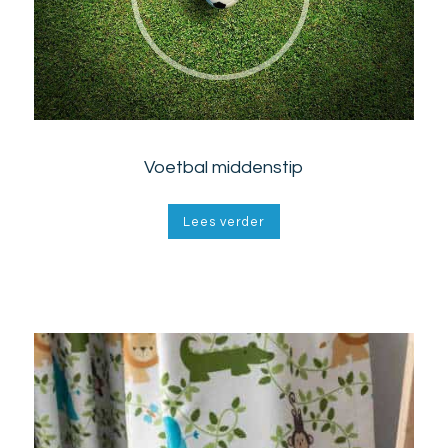
Voetbal middenstip
Lees verder