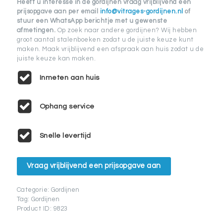
Heeft u interesse in de gordijnen vraag vrijblijvend een
prijsopgave aan per email
info@vitrages-gordijnen.nl
of
stuur een WhatsApp berichtje met u gewenste
afmetingen.
Op zoek naar andere gordijnen? Wij hebben
groot aantal stalenboeken zodat u de juiste keuze kunt
maken. Maak vrijblijvend een afspraak aan huis zodat u de
juiste keuze kan maken.
Inmeten aan huis
Ophang service
Snelle levertijd
Vraag vrijblijvend een prijsopgave aan
Categorie:
Gordijnen
Tag:
Gordijnen
Product ID:
9823