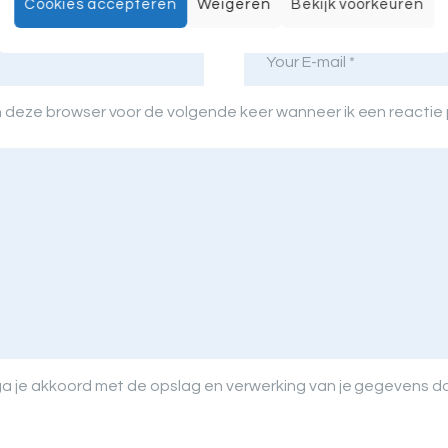
Cookies accepteren
Weigeren
Bekijk voorkeuren
in deze browser voor de volgende keer wanneer ik een reactie 
 ga je akkoord met de opslag en verwerking van je gegevens d