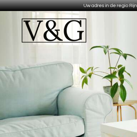
Uw adres in de regio Ri
Wij bieden gordijnen en vitra