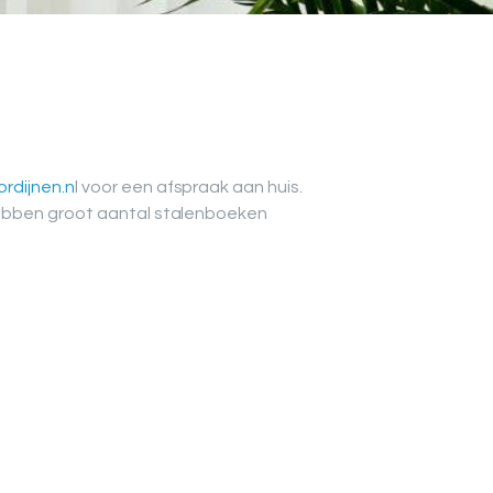
rdijnen.n
l voor een afspraak aan huis.
hebben groot aantal stalenboeken